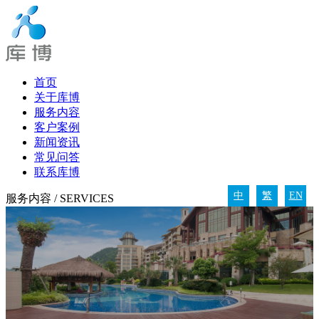
首页
关于库博
服务内容
客户案例
新闻资讯
常见问答
联系库博
中
繁
EN
服务内容
/ SERVICES