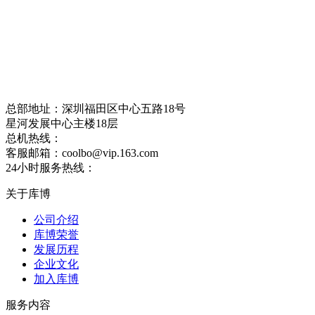
总部地址：深圳福田区中心五路18号
星河发展中心主楼18层
总机热线：
0755-33371006
客服邮箱：coolbo@vip.163.com
24小时服务热线：
15989377196
关于库博
公司介绍
库博荣誉
发展历程
企业文化
加入库博
服务内容