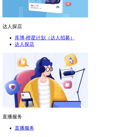
达人探店
库博-橙星计划（达人招募）
达人探店
直播服务
直播服务