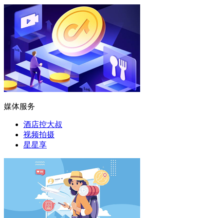
媒体服务
酒店控大叔
视频拍摄
星星享