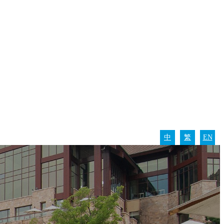
中
繁
EN