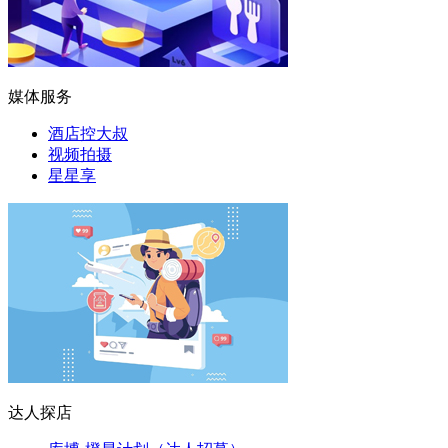
媒体服务
酒店控大叔
视频拍摄
星星享
达人探店