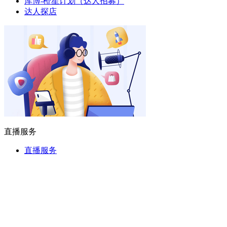
库博-橙星计划（达人招募）
达人探店
直播服务
直播服务