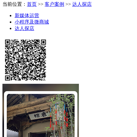
当前位置：
首页
>>
客户案例
>>
达人探店
新媒体运营
小程序及微商城
达人探店