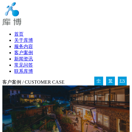
首页
关于库博
服务内容
客户案例
新闻资讯
常见问答
联系库博
中
繁
EN
客户案例
/ CUSTOMER CASE