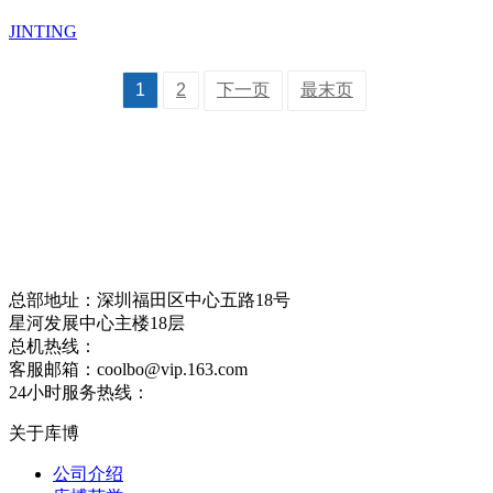
JINTING
1
2
下一页
最末页
总部地址：深圳福田区中心五路18号
星河发展中心主楼18层
总机热线：
0755-33371006
客服邮箱：coolbo@vip.163.com
24小时服务热线：
15989377196
关于库博
公司介绍