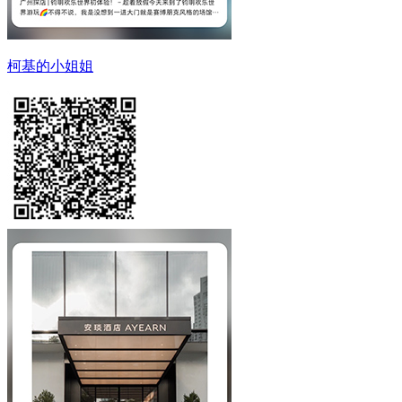
柯基的小姐姐