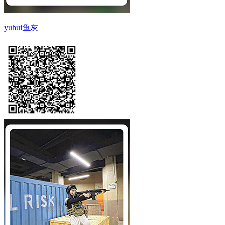
yuhui鱼灰