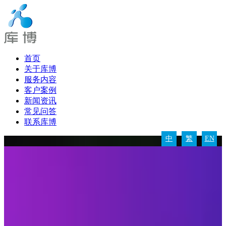
首页
关于库博
服务内容
客户案例
新闻资讯
常见问答
联系库博
中
繁
EN